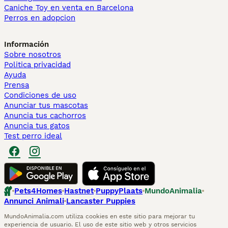
Caniche Toy en venta en Barcelona
Perros en adopcion
Información
Sobre nosotros
Politica privacidad
Ayuda
Prensa
Condiciones de uso
Anunciar tus mascotas
Anuncia tus cachorros
Anuncia tus gatos
Test perro ideal
Pets4Homes
Hastnet
PuppyPlaats
MundoAnimalia
Annunci Animali
Lancaster Puppies
MundoAnimalia.com utiliza cookies en este sitio para mejorar tu
experiencia de usuario. El uso de este sitio web y otros servicios