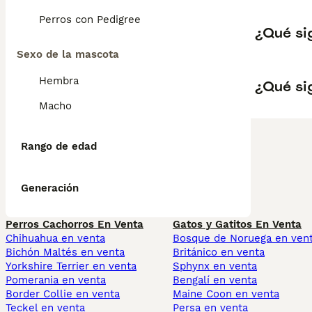
Perros con Pedigree
¿Qué si
Sexo de la mascota
Hembra
¿Qué sig
Macho
Rango de edad
Generación
Perros Cachorros En Venta
Gatos y Gatitos En Venta
Chihuahua en venta
Bosque de Noruega en ven
Bichón Maltés en venta
Británico en venta
Yorkshire Terrier en venta
Sphynx en venta
Pomerania en venta
Bengalí en venta
Border Collie en venta
Maine Coon en venta
Teckel en venta
Persa en venta