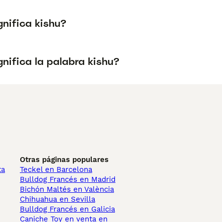
gnifica kishu?
nifica la palabra kishu?
Otras páginas populares
ta
Teckel en Barcelona
Bulldog Francés en Madrid
Bichón Maltés en València
Chihuahua en Sevilla
Bulldog Francés en Galicia
Caniche Toy en venta en