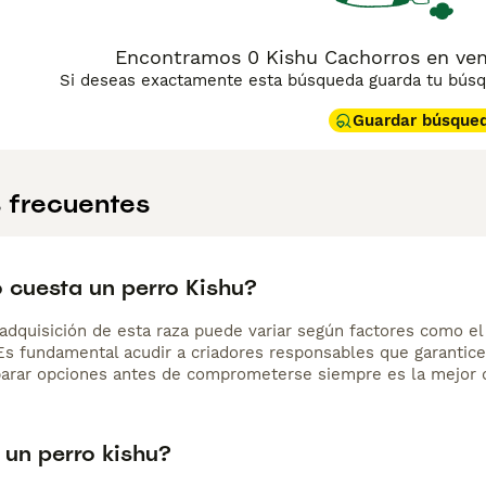
Encontramos 0 Kishu Cachorros en vent
Si deseas exactamente esta búsqueda guarda tu búsqu
Guardar búsque
 frecuentes
 cuesta un perro Kishu?
adquisición de esta raza puede variar según factores como el p
 Es fundamental acudir a criadores responsables que garantice
arar opciones antes de comprometerse siempre es la mejor d
 un perro kishu?