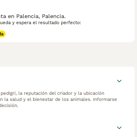
a en Palencia, Palencia.
eda y espera el resultado perfecto:
da
edigrí, la reputación del criador y la ubicación
n la salud y el bienestar de los animales. Informarse
ecisión.