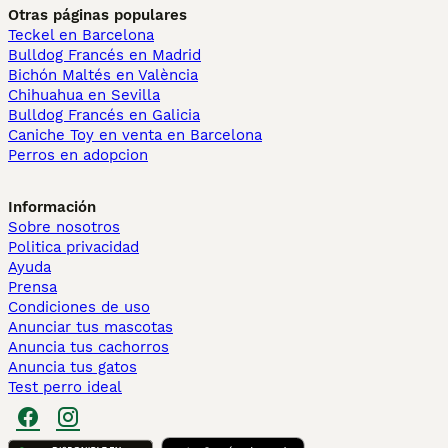
Otras páginas populares
Teckel en Barcelona
Bulldog Francés en Madrid
Bichón Maltés en València
Chihuahua en Sevilla
Bulldog Francés en Galicia
Caniche Toy en venta en Barcelona
Perros en adopcion
Información
Sobre nosotros
Politica privacidad
Ayuda
Prensa
Condiciones de uso
Anunciar tus mascotas
Anuncia tus cachorros
Anuncia tus gatos
Test perro ideal