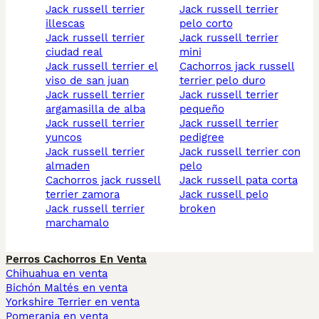
jack russell terrier
jack russell terrier
illescas
pelo corto
jack russell terrier
jack russell terrier
ciudad real
mini
jack russell terrier el
cachorros jack russell
viso de san juan
terrier pelo duro
jack russell terrier
jack russell terrier
argamasilla de alba
pequeño
jack russell terrier
jack russell terrier
yuncos
pedigree
jack russell terrier
jack russell terrier con
almaden
pelo
cachorros jack russell
jack russell pata corta
terrier zamora
jack russell pelo
jack russell terrier
broken
marchamalo
Perros Cachorros En Venta
Chihuahua en venta
Bichón Maltés en venta
Yorkshire Terrier en venta
Pomerania en venta