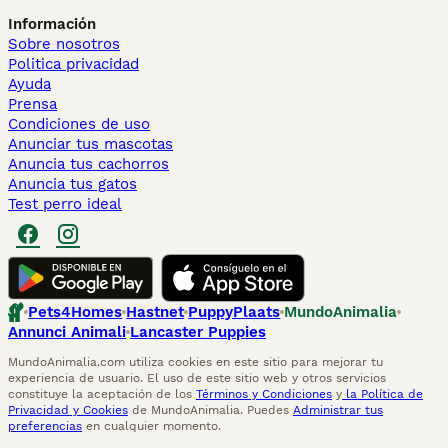
Información
Sobre nosotros
Politica privacidad
Ayuda
Prensa
Condiciones de uso
Anunciar tus mascotas
Anuncia tus cachorros
Anuncia tus gatos
Test perro ideal
Pets4Homes
Hastnet
PuppyPlaats
MundoAnimalia
Annunci Animali
Lancaster Puppies
MundoAnimalia.com utiliza cookies en este sitio para mejorar tu
experiencia de usuario. El uso de este sitio web y otros servicios
constituye la aceptación de los
Términos y Condiciones
y
la Política de
Privacidad y Cookies
de MundoAnimalia. Puedes
Administrar tus
preferencias
en cualquier momento.