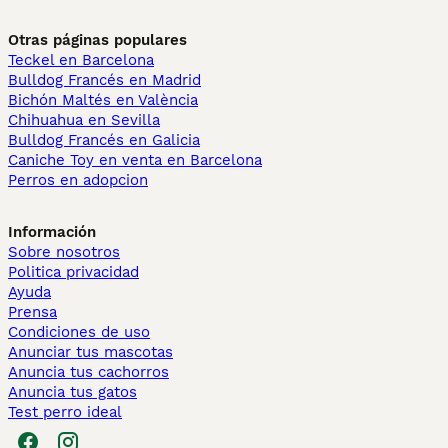
Otras páginas populares
Teckel en Barcelona
Bulldog Francés en Madrid
Bichón Maltés en València
Chihuahua en Sevilla
Bulldog Francés en Galicia
Caniche Toy en venta en Barcelona
Perros en adopcion
Información
Sobre nosotros
Politica privacidad
Ayuda
Prensa
Condiciones de uso
Anunciar tus mascotas
Anuncia tus cachorros
Anuncia tus gatos
Test perro ideal