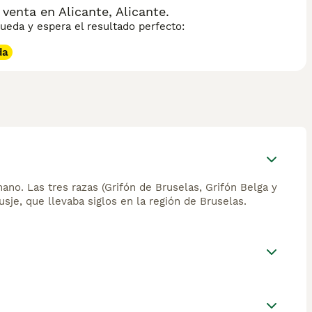
enta en Alicante, Alicante.
eda y espera el resultado perfecto:
da
no. Las tres razas (Grifón de Bruselas, Grifón Belga y
je, que llevaba siglos en la región de Bruselas.