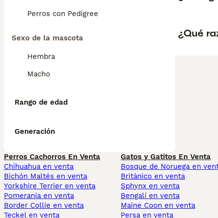
Perros con Pedigree
¿Qué raz
Sexo de la mascota
Hembra
Macho
Rango de edad
Generación
Perros Cachorros En Venta
Gatos y Gatitos En Venta
Chihuahua en venta
Bosque de Noruega en ven
Bichón Maltés en venta
Británico en venta
Yorkshire Terrier en venta
Sphynx en venta
Pomerania en venta
Bengalí en venta
Border Collie en venta
Maine Coon en venta
Teckel en venta
Persa en venta