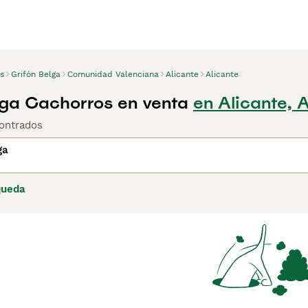
s
Grifón Belga
Comunidad Valenciana
Alicante
Alicante
lga Cachorros en venta
en Alicante, 
ontrados
ga
queda