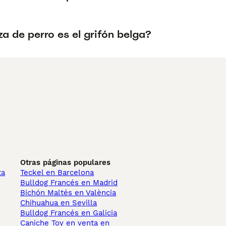
a de perro es el grifón belga?
Otras páginas populares
ta
Teckel en Barcelona
Bulldog Francés en Madrid
Bichón Maltés en València
Chihuahua en Sevilla
Bulldog Francés en Galicia
Caniche Toy en venta en