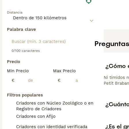
Distancia
Palabra clave
Preguntas
0/100 caracteres
Precio
¿Cómo e
Min Precio
Max Precio
Ni tímidos 
€
€
Petit Braba
Filtros populares
¿Cuánto
Criadores con Núcleo Zoológico o en el
Registro de Criadores
Criadores con Afijo
¿Es el g
Criadores con identidad verificada