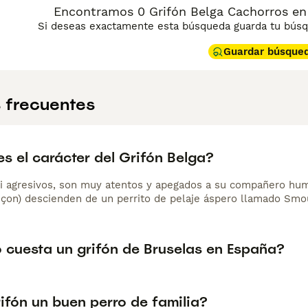
Encontramos 0 Grifón Belga Cachorros en v
Si deseas exactamente esta búsqueda guarda tu búsqu
Guardar búsque
 frecuentes
s el carácter del Grifón Belga?
ni agresivos, son muy atentos y apegados a su compañero huma
nçon) descienden de un perrito de pelaje áspero llamado Smous
 cuesta un grifón de Bruselas en España?
rifón un buen perro de familia?