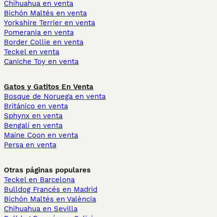
Chihuahua en venta
Bichón Maltés en venta
Yorkshire Terrier en venta
Pomerania en venta
Border Collie en venta
Teckel en venta
Caniche Toy en venta
Gatos y Gatitos En Venta
Bosque de Noruega en venta
Británico en venta
Sphynx en venta
Bengalí en venta
Maine Coon en venta
Persa en venta
Otras páginas populares
Teckel en Barcelona
Bulldog Francés en Madrid
Bichón Maltés en València
Chihuahua en Sevilla