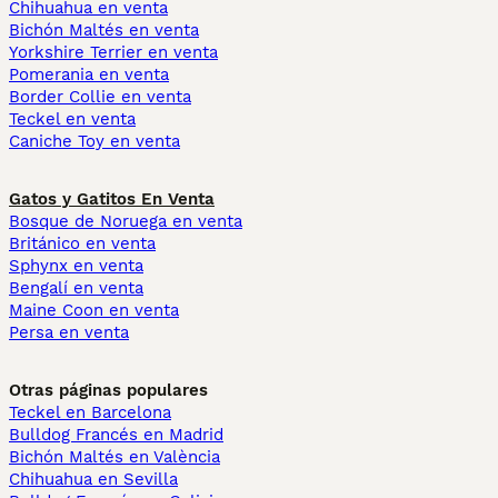
Chihuahua en venta
Bichón Maltés en venta
Yorkshire Terrier en venta
Pomerania en venta
Border Collie en venta
Teckel en venta
Caniche Toy en venta
Gatos y Gatitos En Venta
Bosque de Noruega en venta
Británico en venta
Sphynx en venta
Bengalí en venta
Maine Coon en venta
Persa en venta
Otras páginas populares
Teckel en Barcelona
Bulldog Francés en Madrid
Bichón Maltés en València
Chihuahua en Sevilla