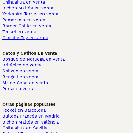
Chihuahua en venta
Bichón Maltés en venta
Yorkshire Terrier en venta
Pomerania en venta
Border Collie en venta
Teckel en venta
Caniche Toy en venta
Gatos y Gatitos En Venta
Bosque de Noruega en venta
Británico en venta
Sphynx en venta
Bengalí en venta
Maine Coon en venta
Persa en venta
Otras páginas populares
Teckel en Barcelona
Bulldog Francés en Madrid
Bichón Maltés en València
Chihuahua en Sevilla