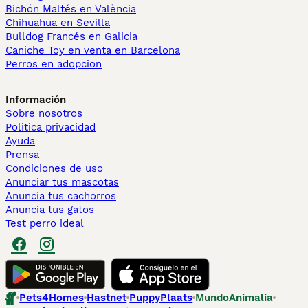
Bichón Maltés en València
Chihuahua en Sevilla
Bulldog Francés en Galicia
Caniche Toy en venta en Barcelona
Perros en adopcion
Información
Sobre nosotros
Politica privacidad
Ayuda
Prensa
Condiciones de uso
Anunciar tus mascotas
Anuncia tus cachorros
Anuncia tus gatos
Test perro ideal
Pets4Homes
Hastnet
PuppyPlaats
MundoAnimalia