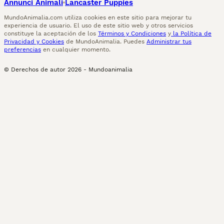
Annunci Animali
Lancaster Puppies
MundoAnimalia.com utiliza cookies en este sitio para mejorar tu
experiencia de usuario. El uso de este sitio web y otros servicios
constituye la aceptación de los
Términos y Condiciones
y
la Política de
Privacidad y Cookies
de MundoAnimalia. Puedes
Administrar tus
preferencias
en cualquier momento.
© Derechos de autor
2026
-
Mundoanimalia