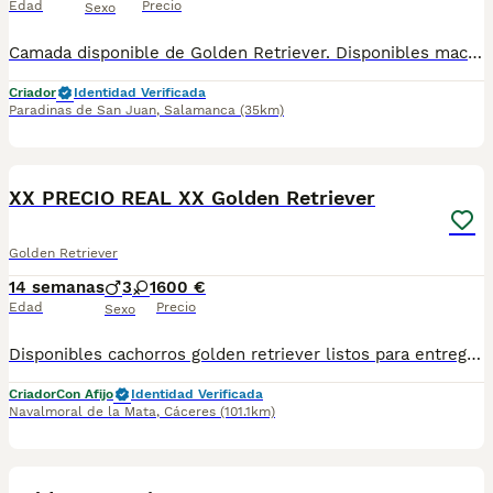
Edad
Precio
Sexo
Camada disponible de Golden Retriever. Disponibles machos y hembras con entregas en noviembre y diciembre. Se entregan con todas las vacunas y desparasitaciones, pasaporte, chip y revisión veterinaria. Padres libres de displasia de cadera. Padres ejemplares. Posibilidad de ver a los padres con los cachorros. Para más información contactar por: whatsapp (605 42 66 91) o en nuestro instagram @rincondorado2024
Criador
Identidad Verificada
Paradinas de San Juan
,
Salamanca
(35km)
1
XX PRECIO REAL XX Golden Retriever
Golden Retriever
14 semanas
3
1
600 €
Edad
Precio
Sexo
Disponibles cachorros golden retriever listos para entregar vacaciones, desparasitado y revisión veterinaria. Preguntar sin compromiso.
Criador
Con Afijo
Identidad Verificada
Navalmoral de la Mata
,
Cáceres
(101.1km)
2
1