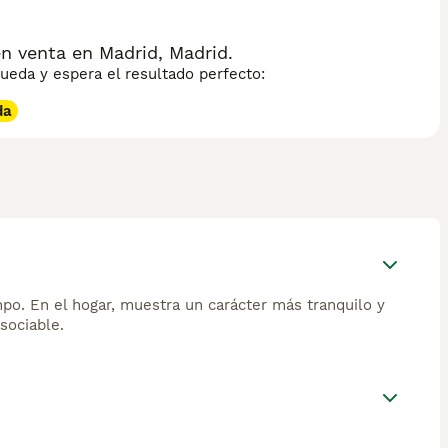
n venta en Madrid, Madrid.
eda y espera el resultado perfecto:
da
campo. En el hogar, muestra un carácter más tranquilo y
sociable.