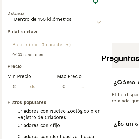
Distancia
Palabra clave
0/100 caracteres
Preguntas
Precio
Min Precio
Max Precio
¿Cómo es
€
€
El field spa
relajado que
Filtros populares
Criadores con Núcleo Zoológico o en el
Registro de Criadores
¿Es un 
Criadores con Afijo
Criadores con identidad verificada