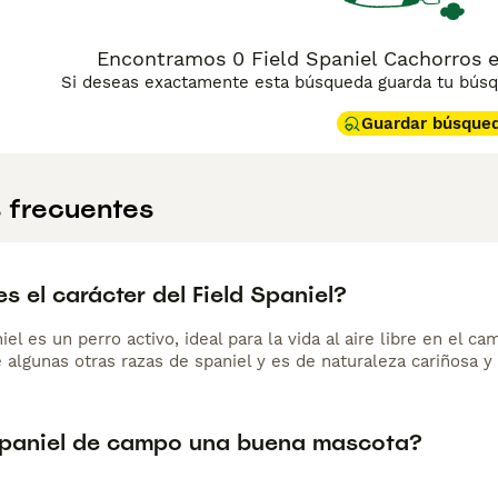
Encontramos 0 Field Spaniel Cachorros e
Si deseas exactamente esta búsqueda guarda tu búsqu
Guardar búsque
 frecuentes
 el carácter del Field Spaniel?
niel es un perro activo, ideal para la vida al aire libre en el 
 algunas otras razas de spaniel y es de naturaleza cariñosa y 
spaniel de campo una buena mascota?