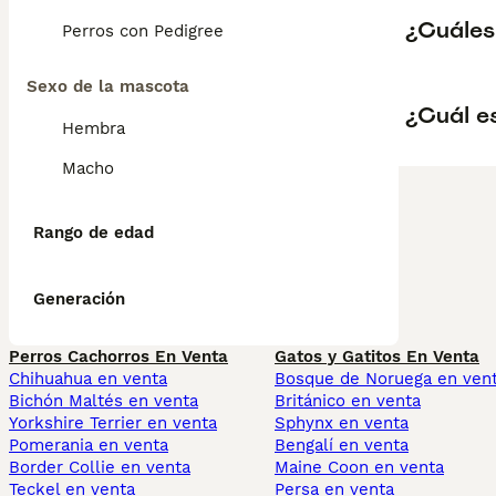
¿Cuáles 
Perros con Pedigree
Sexo de la mascota
¿Cuál es
Hembra
Macho
Rango de edad
Generación
Perros Cachorros En Venta
Gatos y Gatitos En Venta
Chihuahua en venta
Bosque de Noruega en ven
Bichón Maltés en venta
Británico en venta
Yorkshire Terrier en venta
Sphynx en venta
Pomerania en venta
Bengalí en venta
Border Collie en venta
Maine Coon en venta
Teckel en venta
Persa en venta