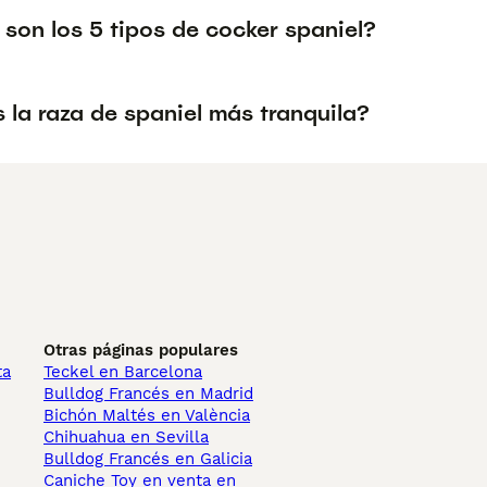
son los 5 tipos de cocker spaniel?
 la raza de spaniel más tranquila?
Otras páginas populares
ta
Teckel en Barcelona
Bulldog Francés en Madrid
Bichón Maltés en València
Chihuahua en Sevilla
Bulldog Francés en Galicia
Caniche Toy en venta en