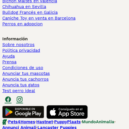
Bichón Maltés en València
Chihuahua en Sevilla
Bulldog Francés en Galicia
Caniche Toy en venta en Barcelona
Perros en adopcion
Información
Sobre nosotros
Politica privacidad
Ayuda
Prensa
Condiciones de uso
Anunciar tus mascotas
Anuncia tus cachorros
Anuncia tus gatos
Test perro ideal
Pets4Homes
Hastnet
PuppyPlaats
MundoAnimalia
Annunci Animali
Lancaster Puppies