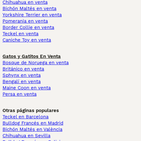
Chihuahua en venta
Bichón Maltés en venta
Yorkshire Terrier en venta
Pomerania en venta
Border Collie en venta
Teckel en venta
Caniche Toy en venta
Gatos y Gatitos En Venta
Bosque de Noruega en venta
Británico en venta
Sphynx en venta
Bengalí en venta
Maine Coon en venta
Persa en venta
Otras páginas populares
Teckel en Barcelona
Bulldog Francés en Madrid
Bichón Maltés en València
Chihuahua en Sevilla