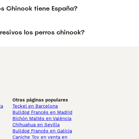
s Chinook tiene España?
resivos los perros chinook?
Otras páginas populares
ta
Teckel en Barcelona
Bulldog Francés en Madrid
Bichón Maltés en València
Chihuahua en Sevilla
Bulldog Francés en Galicia
Caniche Toy en venta en