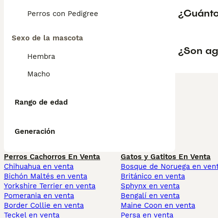
¿Cuánto
Perros con Pedigree
Sexo de la mascota
¿Son ag
Hembra
Macho
Rango de edad
Generación
Perros Cachorros En Venta
Gatos y Gatitos En Venta
Chihuahua en venta
Bosque de Noruega en ven
Bichón Maltés en venta
Británico en venta
Yorkshire Terrier en venta
Sphynx en venta
Pomerania en venta
Bengalí en venta
Border Collie en venta
Maine Coon en venta
Teckel en venta
Persa en venta