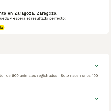
ta en Zaragoza, Zaragoza.
eda y espera el resultado perfecto:
da
dor de 800 animales registrados . Solo nacen unos 100