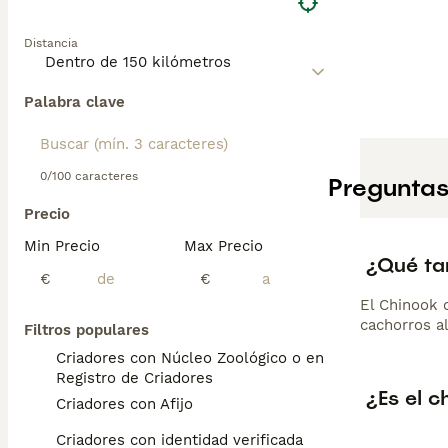
Distancia
Palabra clave
0/100 caracteres
Preguntas
Precio
Min Precio
Max Precio
¿Qué ta
€
€
El Chinook 
cachorros a
Filtros populares
Criadores con Núcleo Zoológico o en el
Registro de Criadores
¿Es el c
Criadores con Afijo
Criadores con identidad verificada