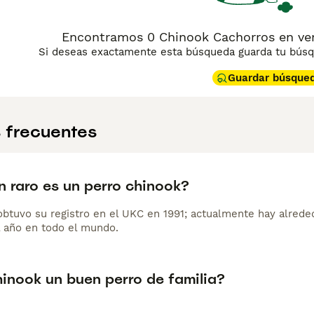
Encontramos 0 Chinook Cachorros en ven
Si deseas exactamente esta búsqueda guarda tu búsqu
Guardar búsque
 frecuentes
n raro es un perro chinook?
obtuvo su registro en el UKC en 1991; actualmente hay alrede
l año en todo el mundo.
hinook un buen perro de familia?