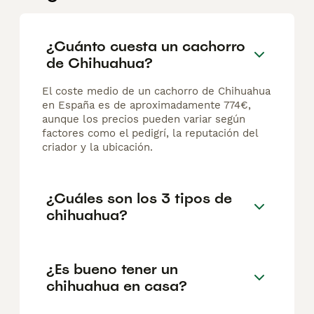
¿Cuánto cuesta un cachorro
de Chihuahua?
El coste medio de un cachorro de Chihuahua
en España es de aproximadamente 774€,
aunque los precios pueden variar según
factores como el pedigrí, la reputación del
criador y la ubicación.
¿Cuáles son los 3 tipos de
chihuahua?
¿Es bueno tener un
chihuahua en casa?