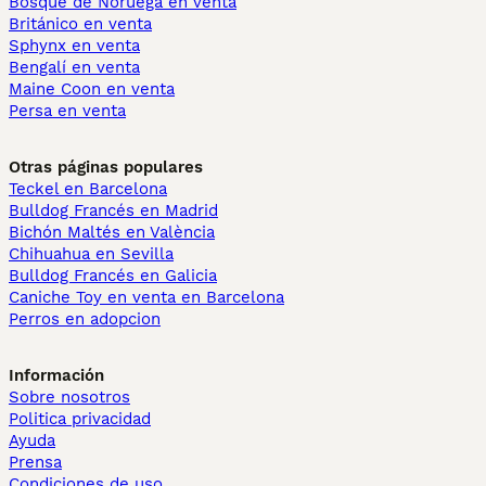
Bosque de Noruega en venta
Británico en venta
Sphynx en venta
Bengalí en venta
Maine Coon en venta
Persa en venta
Otras páginas populares
Teckel en Barcelona
Bulldog Francés en Madrid
Bichón Maltés en València
Chihuahua en Sevilla
Bulldog Francés en Galicia
Caniche Toy en venta en Barcelona
Perros en adopcion
Información
Sobre nosotros
Politica privacidad
Ayuda
Prensa
Condiciones de uso