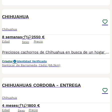
1
CHIHUAHUA
Chihuahua
8 semanas
1
2
550 €
Edad
Precio
Sexo
Preciosos cachorros de Chihuahua en busca de un hogar lleno de cariño. Criados en ambiente familiar, bien socializados y con todos los cuidados necesarios para garantizar su bienestar. ✔️ Disponibles machos y hembras (según disponibilidad). ✔️ Se entregan desparasitados y con la cartilla veterinaria al día. ✔️ Padres sanos y de excelente carácter. ✔️ Ideales como compañeros por su pequeño tamaño y personalidad cariñosa. Si buscas un nuevo miembro para tu familia y quieres más información, fotos o reservar un cachorro, no dudes en ponerte en contacto. 624 08 20 74
Criador
Identidad Verificada
Sanlúcar de Barrameda
,
Cádiz
(68.3km)
1
CHIHUAHUAS CORDOBA - ENTREGA
Chihuahua
4 meses
1
1
800 €
Edad
Precio
Sexo