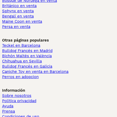
Bosque de Noruega en venta
Británico en venta
Sphynx en venta
Bengalí en venta
Maine Coon en venta
Persa en venta
Otras páginas populares
Teckel en Barcelona
Bulldog Francés en Madrid
Bichón Maltés en València
Chihuahua en Sevilla
Bulldog Francés en Galicia
Caniche Toy en venta en Barcelona
Perros en adopcion
Información
Sobre nosotros
Politica privacidad
Ayuda
Prensa
Condiciones de uso