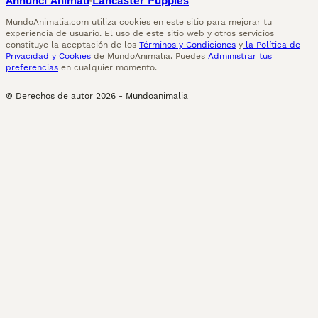
Annunci Animali
Lancaster Puppies
MundoAnimalia.com utiliza cookies en este sitio para mejorar tu
experiencia de usuario. El uso de este sitio web y otros servicios
constituye la aceptación de los
Términos y Condiciones
y
la Política de
Privacidad y Cookies
de MundoAnimalia. Puedes
Administrar tus
preferencias
en cualquier momento.
© Derechos de autor
2026
-
Mundoanimalia