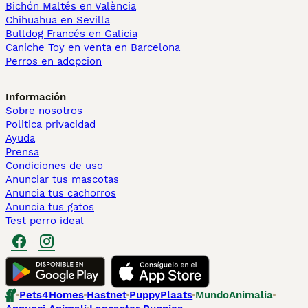
Bichón Maltés en València
Chihuahua en Sevilla
Bulldog Francés en Galicia
Caniche Toy en venta en Barcelona
Perros en adopcion
Información
Sobre nosotros
Politica privacidad
Ayuda
Prensa
Condiciones de uso
Anunciar tus mascotas
Anuncia tus cachorros
Anuncia tus gatos
Test perro ideal
Pets4Homes
Hastnet
PuppyPlaats
MundoAnimalia