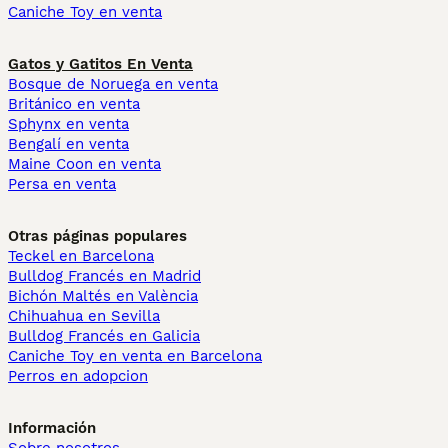
Caniche Toy en venta
Gatos y Gatitos En Venta
Bosque de Noruega en venta
Británico en venta
Sphynx en venta
Bengalí en venta
Maine Coon en venta
Persa en venta
Otras páginas populares
Teckel en Barcelona
Bulldog Francés en Madrid
Bichón Maltés en València
Chihuahua en Sevilla
Bulldog Francés en Galicia
Caniche Toy en venta en Barcelona
Perros en adopcion
Información