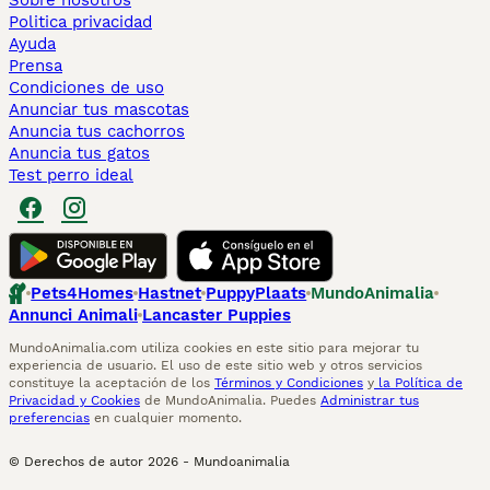
Sobre nosotros
Politica privacidad
Ayuda
Prensa
Condiciones de uso
Anunciar tus mascotas
Anuncia tus cachorros
Anuncia tus gatos
Test perro ideal
Pets4Homes
Hastnet
PuppyPlaats
MundoAnimalia
Annunci Animali
Lancaster Puppies
MundoAnimalia.com utiliza cookies en este sitio para mejorar tu
experiencia de usuario. El uso de este sitio web y otros servicios
constituye la aceptación de los
Términos y Condiciones
y
la Política de
Privacidad y Cookies
de MundoAnimalia. Puedes
Administrar tus
preferencias
en cualquier momento.
© Derechos de autor
2026
-
Mundoanimalia