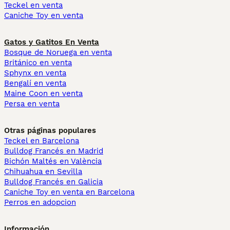
Teckel en venta
Caniche Toy en venta
Gatos y Gatitos En Venta
Bosque de Noruega en venta
Británico en venta
Sphynx en venta
Bengalí en venta
Maine Coon en venta
Persa en venta
Otras páginas populares
Teckel en Barcelona
Bulldog Francés en Madrid
Bichón Maltés en València
Chihuahua en Sevilla
Bulldog Francés en Galicia
Caniche Toy en venta en Barcelona
Perros en adopcion
Información