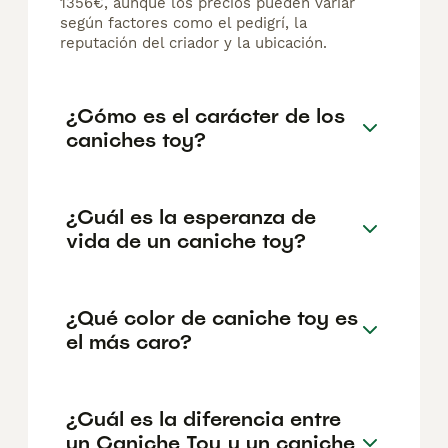
1356€, aunque los precios pueden variar
según factores como el pedigrí, la
reputación del criador y la ubicación.
¿Cómo es el carácter de los
caniches toy?
¿Cuál es la esperanza de
vida de un caniche toy?
¿Qué color de caniche toy es
el más caro?
¿Cuál es la diferencia entre
un Caniche Toy y un caniche