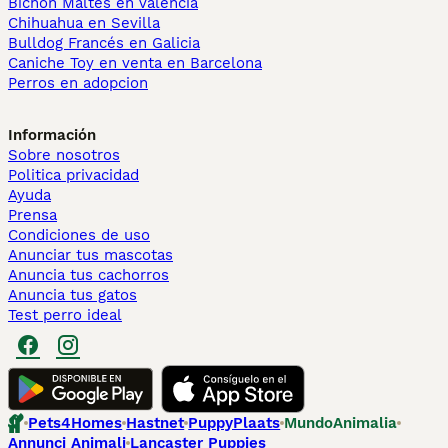
Bichón Maltés en València
Chihuahua en Sevilla
Bulldog Francés en Galicia
Caniche Toy en venta en Barcelona
Perros en adopcion
Información
Sobre nosotros
Politica privacidad
Ayuda
Prensa
Condiciones de uso
Anunciar tus mascotas
Anuncia tus cachorros
Anuncia tus gatos
Test perro ideal
Pets4Homes
Hastnet
PuppyPlaats
MundoAnimalia
Annunci Animali
Lancaster Puppies