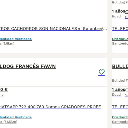
Bulldog 
1 años
Edad
S
🔸TODOS NUESTROS CACHORROS SON NACIONALES🔸 Se entregan con sus vacunas, desparasitaciones internas y externas, microchip y su registro, cartilla sanitaria, contrato de garantías, toda su documentación legal y factura. ✅ Somos un criadero familiar autorizado y certificado por la Generalitat de Catalunya bajo el número de Núcleo Zoológico G25/00314. 💙 Con más de 30 años promoviendo la cría responsable. PARA MÁS INFORMACIÓN: ☎️ TIENDA 933095977 📱 CRIADERO 685878504 📱 WHATSAPP 674320847 🐶 Puedes conocer a los cachorros en persona (cita previa) 💻 Fotos y vídeos www.aquanatura.es 🚙 Hacemos envíos 💰 Financiamos 📌 Calle Roger de Flor 45, muy cerca del Arc de Triomf de Barcelona, de Lunes a Sábados.
dentidad Verificada
Criador
Co
a
(1.8km)
Santpedo
7
LDOG FRANCÉS FAWN
BULLD
Bulldog 
00 €
1 años
io
Edad
S
TELEFONO O WHATSAPP 722 490 760 Somos CRIADORES PROFESIONALES, CON NÚCLEO ZOOLÓGICO PROPIO. Seleccionamos para tener los mejores ejemplares tanto a nivel morfología como a nivel de salud y comportamiento. Nuestros cachorros crecen en un ambiente familiar, con unas condiciones higiénico-sanitarias excepcionales y totalmente socializados, tanto con otros animales como con las personas, para garantizar su bienestar animal. No dudes en consultar sobre disponibilidad de entrega, reserva y sus características, Nuestros cachorros se entregan: DESPARASITADOS INTERNA Y EXTERNAMENTE CON SUS VACUNAS AL DÍA CORRESPONDIENTES POR EDAD CARTILLA DE VACUNACIÓN Y GARANTIA COMPLETA DE SALUD ( VÍRICAS, GENÉTICAS Y HEREDITARIASñ) POR ESCRITO! PARA MAS INFORMACIÓN, FOTOS/VIDEOS O CONSULTAS LLAMANOS O ESCRIBENOS POR WHATSAPP AL 722 490 760 POSIBILIDAD DE ENTREGA PERSONALIZADA A DOMICILIO EN TODO EL TERRITORIO NACIONAL.
dentidad Verificada
Criador
Co
na
(51.5km)
Santpedo