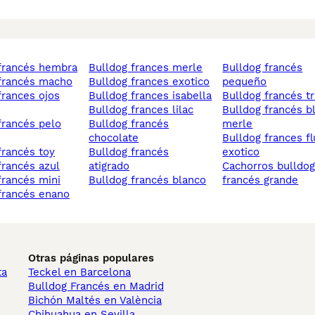
 francés hembra
bulldog frances merle
bulldog francés
 francés macho
bulldog frances exotico
pequeño
bulldog frances isabella
bulldog francés tr
bulldog frances lilac
bulldog francés blue
bulldog francés
merle
chocolate
bulldog frances fluffy
 francés toy
bulldog francés
exotico
 francés azul
atigrado
cachorros bulldog
 francés mini
bulldog francés blanco
francés grande
 francés enano
Otras páginas populares
ta
Teckel en Barcelona
Bulldog Francés en Madrid
Bichón Maltés en València
Chihuahua en Sevilla