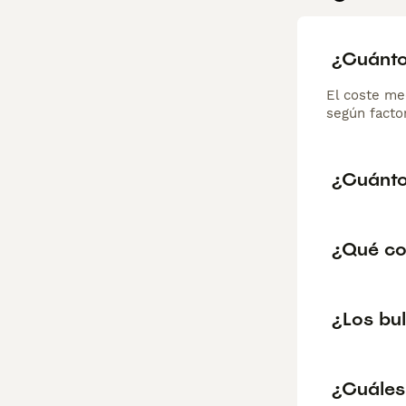
¿Cuánto
El coste me
según factor
¿Cuánto
¿Qué co
¿Los bu
¿Cuáles 