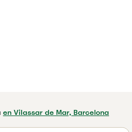
a
en ViIassar de Mar, Barcelona