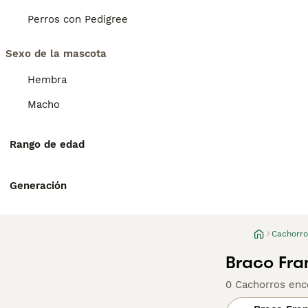
Perros con Pedigree
Sexo de la mascota
Hembra
Macho
Rango de edad
Generación
Cachorro
Braco Fra
0 Cachorros enc