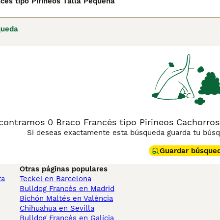
cés tipo Pirineos Talla Pequeña
queda
contramos 0 Braco Francés tipo Pirineos Cachorros 
Si deseas exactamente esta búsqueda guarda tu búsqu
Guardar búsque
Otras páginas populares
ta
Teckel en Barcelona
Bulldog Francés en Madrid
Bichón Maltés en València
Chihuahua en Sevilla
Bulldog Francés en Galicia