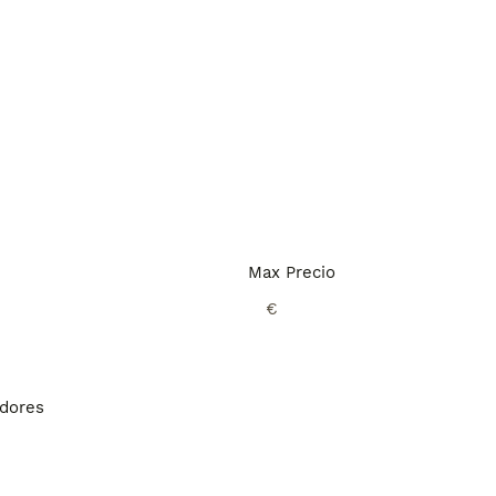
Max Precio
€
adores