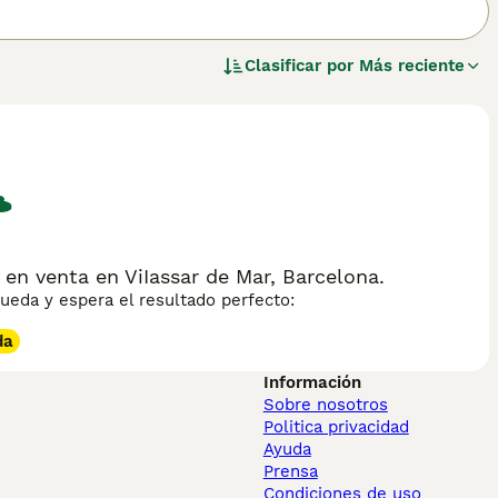
Clasificar por
Más reciente
en venta en ViIassar de Mar, Barcelona.
eda y espera el resultado perfecto:
da
Información
Sobre nosotros
Politica privacidad
Ayuda
Prensa
Condiciones de uso