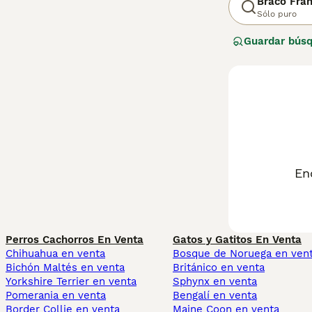
Braco Fran
Sólo puro
Guardar bús
En
Perros Cachorros En Venta
Gatos y Gatitos En Venta
Chihuahua en venta
Bosque de Noruega en ven
Bichón Maltés en venta
Británico en venta
Yorkshire Terrier en venta
Sphynx en venta
Pomerania en venta
Bengalí en venta
Border Collie en venta
Maine Coon en venta