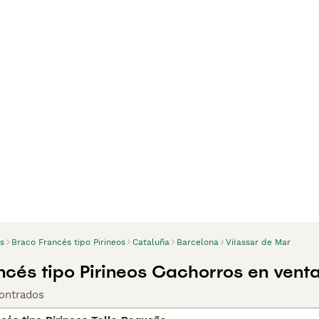
s
Braco Francés tipo Pirineos
Cataluña
Barcelona
ViIassar de Mar
ncés tipo Pirineos Cachorros en vent
ontrados