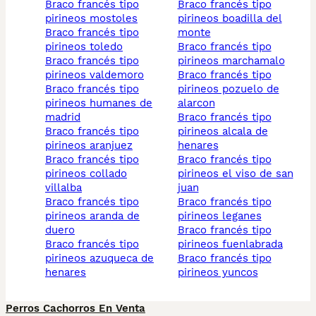
braco francés tipo
braco francés tipo
pirineos mostoles
pirineos boadilla del
braco francés tipo
monte
pirineos toledo
braco francés tipo
braco francés tipo
pirineos marchamalo
pirineos valdemoro
braco francés tipo
braco francés tipo
pirineos pozuelo de
pirineos humanes de
alarcon
madrid
braco francés tipo
braco francés tipo
pirineos alcala de
pirineos aranjuez
henares
braco francés tipo
braco francés tipo
pirineos collado
pirineos el viso de san
villalba
juan
braco francés tipo
braco francés tipo
pirineos aranda de
pirineos leganes
duero
braco francés tipo
braco francés tipo
pirineos fuenlabrada
pirineos azuqueca de
braco francés tipo
henares
pirineos yuncos
Perros Cachorros En Venta