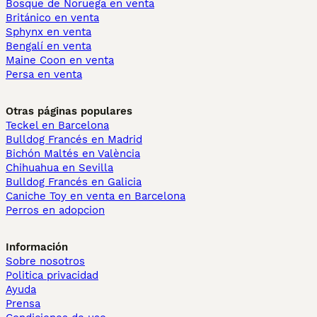
Bosque de Noruega en venta
Británico en venta
Sphynx en venta
Bengalí en venta
Maine Coon en venta
Persa en venta
Otras páginas populares
Teckel en Barcelona
Bulldog Francés en Madrid
Bichón Maltés en València
Chihuahua en Sevilla
Bulldog Francés en Galicia
Caniche Toy en venta en Barcelona
Perros en adopcion
Información
Sobre nosotros
Politica privacidad
Ayuda
Prensa