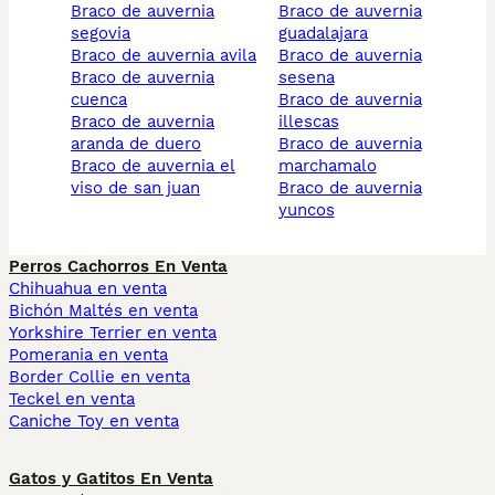
braco de auvernia
braco de auvernia
segovia
guadalajara
braco de auvernia avila
braco de auvernia
braco de auvernia
sesena
cuenca
braco de auvernia
braco de auvernia
illescas
aranda de duero
braco de auvernia
braco de auvernia el
marchamalo
viso de san juan
braco de auvernia
yuncos
Perros Cachorros En Venta
Chihuahua en venta
Bichón Maltés en venta
Yorkshire Terrier en venta
Pomerania en venta
Border Collie en venta
Teckel en venta
Caniche Toy en venta
Gatos y Gatitos En Venta