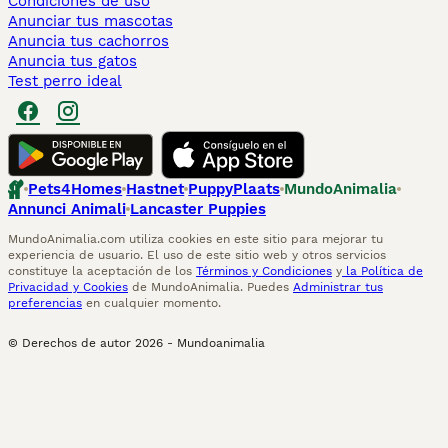
Condiciones de uso
Anunciar tus mascotas
Anuncia tus cachorros
Anuncia tus gatos
Test perro ideal
Pets4Homes
Hastnet
PuppyPlaats
MundoAnimalia
Annunci Animali
Lancaster Puppies
MundoAnimalia.com utiliza cookies en este sitio para mejorar tu
experiencia de usuario. El uso de este sitio web y otros servicios
constituye la aceptación de los
Términos y Condiciones
y
la Política de
Privacidad y Cookies
de MundoAnimalia. Puedes
Administrar tus
preferencias
en cualquier momento.
© Derechos de autor
2026
-
Mundoanimalia