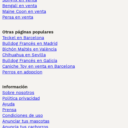
Sphynx en venta
Bengalí en venta
Maine Coon en venta
Persa en venta
Otras páginas populares
Teckel en Barcelona
Bulldog Francés en Madrid
Bichón Maltés en València
Chihuahua en Sevilla
Bulldog Francés en Galicia
Caniche Toy en venta en Barcelona
Perros en adopcion
Información
Sobre nosotros
Politica privacidad
Ayuda
Prensa
Condiciones de uso
Anunciar tus mascotas
Anuncia tus cachorros