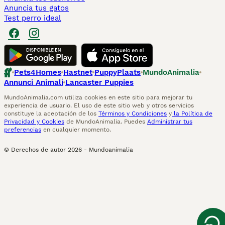
Anuncia tus gatos
Test perro ideal
Pets4Homes
Hastnet
PuppyPlaats
MundoAnimalia
Annunci Animali
Lancaster Puppies
MundoAnimalia.com utiliza cookies en este sitio para mejorar tu
experiencia de usuario. El uso de este sitio web y otros servicios
constituye la aceptación de los
Términos y Condiciones
y
la Política de
Privacidad y Cookies
de MundoAnimalia. Puedes
Administrar tus
preferencias
en cualquier momento.
© Derechos de autor
2026
-
Mundoanimalia