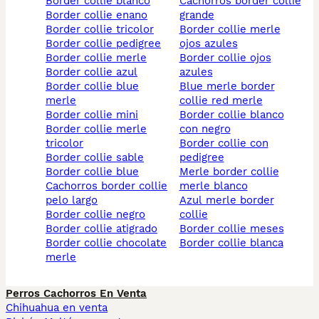
border collie blanco
cachorros border collie
border collie enano
grande
border collie tricolor
border collie merle
border collie pedigree
ojos azules
border collie merle
border collie ojos
border collie azul
azules
border collie blue
blue merle border
merle
collie red merle
border collie mini
border collie blanco
border collie merle
con negro
tricolor
border collie con
border collie sable
pedigree
border collie blue
merle border collie
cachorros border collie
merle blanco
pelo largo
azul merle border
border collie negro
collie
border collie atigrado
border collie meses
border collie chocolate
border collie blanca
merle
Perros Cachorros En Venta
Chihuahua en venta