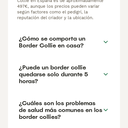
Collie en España es de aproximadamente
497€, aunque los precios pueden variar
según factores como el pedigrí, la
reputación del criador y la ubicación.
¿Cómo se comporta un
Border Collie en casa?
¿Puede un border collie
quedarse solo durante 5
horas?
¿Cuáles son los problemas
de salud más comunes en los
border collies?