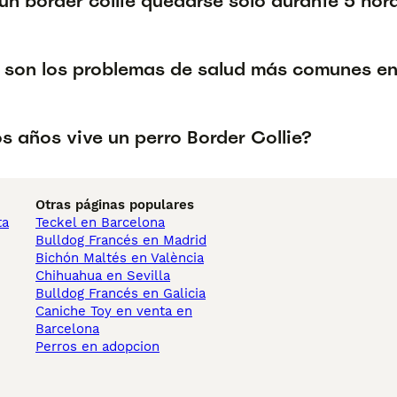
un border collie quedarse solo durante 5 hor
 son los problemas de salud más comunes en 
s años vive un perro Border Collie?
Otras páginas populares
ta
Teckel en Barcelona
Bulldog Francés en Madrid
Bichón Maltés en València
Chihuahua en Sevilla
Bulldog Francés en Galicia
Caniche Toy en venta en
Barcelona
Perros en adopcion