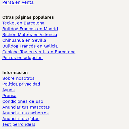
Persa en venta
Otras páginas populares
Teckel en Barcelona
Bulldog Francés en Madrid
Bichón Maltés en València
Chihuahua en Sevilla
Bulldog Francés en Galicia
Caniche Toy en venta en Barcelona
Perros en adopcion
Información
Sobre nosotros
Politica privacidad
Ayuda
Prensa
Condiciones de uso
Anunciar tus mascotas
Anuncia tus cachorros
Anuncia tus gatos
Test perro ideal