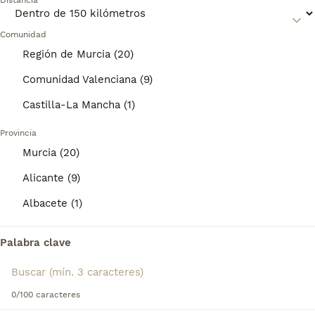
misma categoría.
Distancia
es un verdadero placer compartir un hogar con ellos.
6
ANUNCIOS PROMOCIONADOS
Comunidad
Lee nuestra
página de consejos de compra de Bichón
Maltés
para obtener información sobre esta raza de perro.
BOOST
Región de Murcia (20)
Cachorritos bichon maltés americanos
Comunidad Valenciana (9)
Bichón Maltés
Castilla-La Mancha (1)
11 semanas
2
1
750 €
Edad
Precio
Sexo
Provincia
Murcia (20)
Preciosa camada de cachorritos bichón maltés, criados en ambiente familiar, tenemos tanto machos como hembras, nos encontramos en Albacete. Se entregan vacunados, desparasitados, garantía contra enfermedades, microchip y pasaporte. Macho:750€ Hembra:950€ ¡No dudes en agendar una cita para venir a conocernos!
Alicante (9)
Criador
Identidad Verificada
Albacete
,
Albacete
(133.3km)
Albacete (1)
1
Palabra clave
BOOST
Bichon Maltés
Bichón Maltés
0/100 caracteres
2 años
2
2
700 €