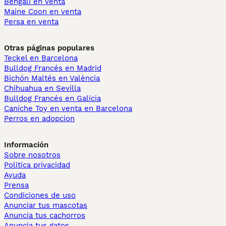
Bengalí en venta
Maine Coon en venta
Persa en venta
Otras páginas populares
Teckel en Barcelona
Bulldog Francés en Madrid
Bichón Maltés en València
Chihuahua en Sevilla
Bulldog Francés en Galicia
Caniche Toy en venta en Barcelona
Perros en adopcion
Información
Sobre nosotros
Politica privacidad
Ayuda
Prensa
Condiciones de uso
Anunciar tus mascotas
Anuncia tus cachorros
Anuncia tus gatos