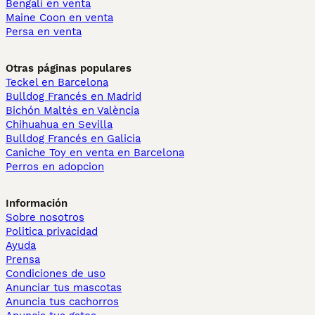
Bengalí en venta
Maine Coon en venta
Persa en venta
Otras páginas populares
Teckel en Barcelona
Bulldog Francés en Madrid
Bichón Maltés en València
Chihuahua en Sevilla
Bulldog Francés en Galicia
Caniche Toy en venta en Barcelona
Perros en adopcion
Información
Sobre nosotros
Politica privacidad
Ayuda
Prensa
Condiciones de uso
Anunciar tus mascotas
Anuncia tus cachorros