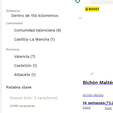
BOOST
Distancia
Comunidad
Comunidad Valenciana (8)
Castilla-La Mancha (1)
Provincia
Valencia (7)
Castellón (1)
Albacete (1)
Bichón Malté
Palabra clave
Bichón Maltés
14 semanas
2
0/100 caracteres
Edad
Sexo