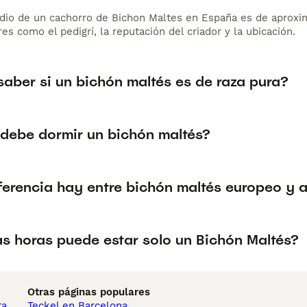
dio de un cachorro de Bichon Maltes en España es de aproxi
es como el pedigrí, la reputación del criador y la ubicación.
aber si un bichón maltés es de raza pura?
debe dormir un bichón maltés?
ferencia hay entre bichón maltés europeo y 
s horas puede estar solo un Bichón Maltés?
Otras páginas populares
ta
Teckel en Barcelona