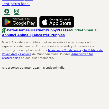
Test perro ideal
Pets4Homes
Hastnet
PuppyPlaats
MundoAnimalia
Annunci Animali
Lancaster Puppies
MundoAnimalia.com utiliza cookies en este sitio para mejorar tu
experiencia de usuario. El uso de este sitio web y otros servicios
constituye la aceptación de los
Términos y Condiciones
y
la Política de
Privacidad y Cookies
de MundoAnimalia. Puedes
Administrar tus
preferencias
en cualquier momento.
© Derechos de autor
2026
-
Mundoanimalia