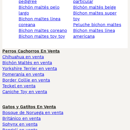
pedigree
particular
bichón maltés pelo
bichón maltés beige
largo
bichon maltes super
bichon maltes linea
toy
coreana
peluche bichon maltes
bichon maltes coreano
bichon maltes linea
bichon maltes toy toy
americana
Perros Cachorros En Venta
Chihuahua en venta
Bichón Maltés en venta
Yorkshire Terrier en venta
Pomerania en venta
Border Collie en venta
Teckel en venta
Caniche Toy en venta
Gatos y Gatitos En Venta
Bosque de Noruega en venta
Británico en venta
Sphynx en venta