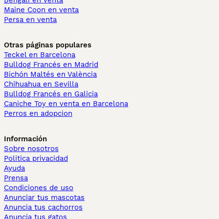
Bengalí en venta
Maine Coon en venta
Persa en venta
Otras páginas populares
Teckel en Barcelona
Bulldog Francés en Madrid
Bichón Maltés en València
Chihuahua en Sevilla
Bulldog Francés en Galicia
Caniche Toy en venta en Barcelona
Perros en adopcion
Información
Sobre nosotros
Politica privacidad
Ayuda
Prensa
Condiciones de uso
Anunciar tus mascotas
Anuncia tus cachorros
Anuncia tus gatos