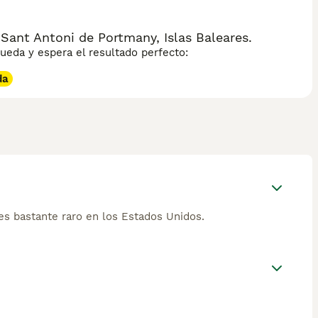
ant Antoni de Portmany, Islas Baleares.
eda y espera el resultado perfecto:
da
es bastante raro en los Estados Unidos.