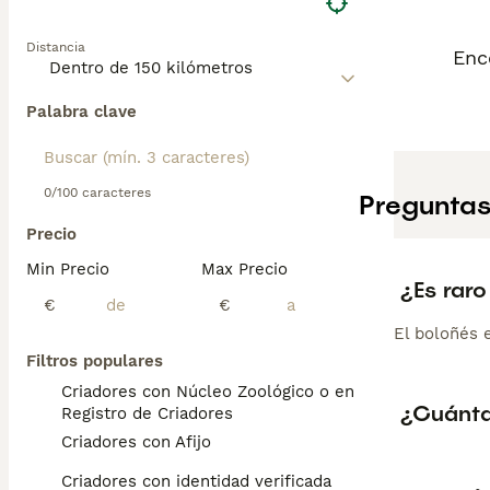
Distancia
Enc
Palabra clave
0/100 caracteres
Preguntas
Precio
Min Precio
Max Precio
¿Es raro
€
€
El boloñés 
Filtros populares
Criadores con Núcleo Zoológico o en el
¿Cuánta
Registro de Criadores
Criadores con Afijo
Criadores con identidad verificada