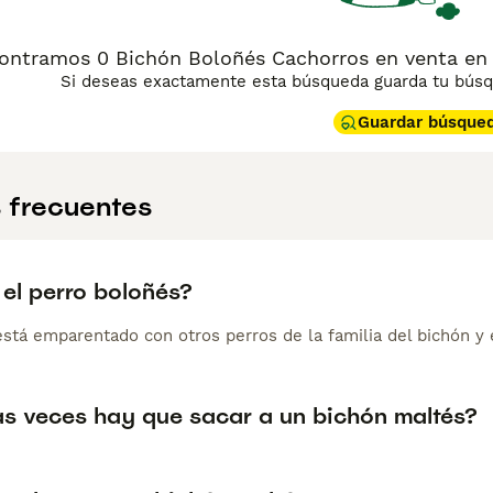
ontramos 0 Bichón Boloñés Cachorros en venta en S
Si deseas exactamente esta búsqueda guarda tu búsqu
Guardar búsque
 frecuentes
 el perro boloñés?
está emparentado con otros perros de la familia del bichón y 
s veces hay que sacar a un bichón maltés?