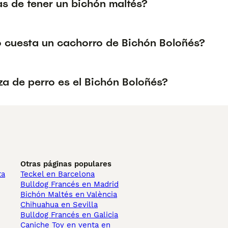
as de tener un bichón maltés?
 cuesta un cachorro de Bichón Boloñés?
za de perro es el Bichón Boloñés?
Otras páginas populares
ta
Teckel en Barcelona
Bulldog Francés en Madrid
Bichón Maltés en València
Chihuahua en Sevilla
Bulldog Francés en Galicia
Caniche Toy en venta en