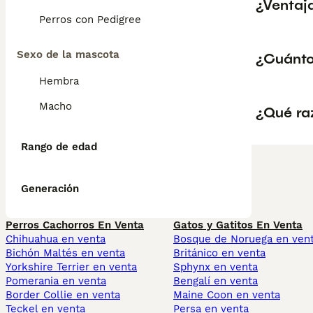
¿Ventaj
Perros con Pedigree
Sexo de la mascota
¿Cuánto
Hembra
Macho
¿Qué ra
Rango de edad
Generación
Perros Cachorros En Venta
Gatos y Gatitos En Venta
Chihuahua en venta
Bosque de Noruega en ven
Bichón Maltés en venta
Británico en venta
Yorkshire Terrier en venta
Sphynx en venta
Pomerania en venta
Bengalí en venta
Border Collie en venta
Maine Coon en venta
Teckel en venta
Persa en venta