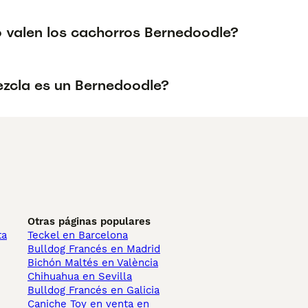
 valen los cachorros Bernedoodle?
zcla es un Bernedoodle?
Otras páginas populares
ta
Teckel en Barcelona
Bulldog Francés en Madrid
Bichón Maltés en València
Chihuahua en Sevilla
Bulldog Francés en Galicia
Caniche Toy en venta en