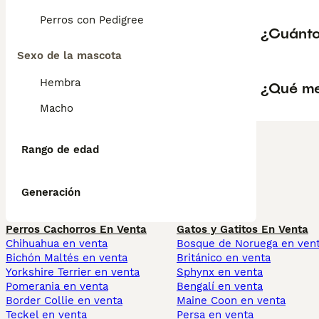
Perros con Pedigree
¿Cuánto
Sexo de la mascota
Hembra
¿Qué me
Macho
Rango de edad
Generación
Perros Cachorros En Venta
Gatos y Gatitos En Venta
Chihuahua en venta
Bosque de Noruega en ven
Bichón Maltés en venta
Británico en venta
Yorkshire Terrier en venta
Sphynx en venta
Pomerania en venta
Bengalí en venta
Border Collie en venta
Maine Coon en venta
Teckel en venta
Persa en venta