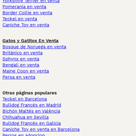
Yorkshire Terrier en venta
Pomerania en venta
Border Collie en venta
Teckel en venta
Caniche Toy en venta
Gatos y Gatitos En Venta
Bosque de Noruega en venta
Británico en venta
Sphynx en venta
Bengalí en venta
Maine Coon en venta
Persa en venta
Otras páginas populares
Teckel en Barcelona
Bulldog Francés en Madrid
Bichón Maltés en València
Chihuahua en Sevilla
Bulldog Francés en Galicia
Caniche Toy en venta en Barcelona
Perros en adopcion