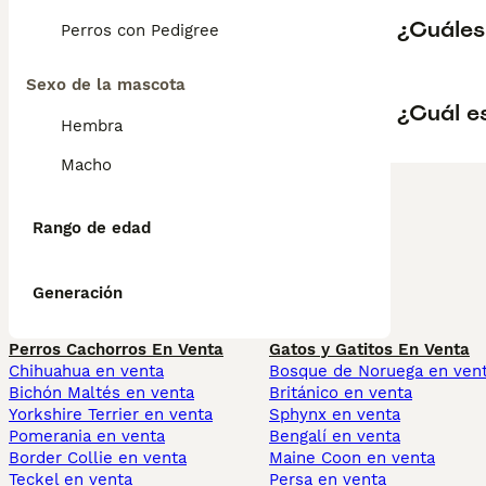
¿Cuáles
Perros con Pedigree
Sexo de la mascota
¿Cuál e
Hembra
Macho
Rango de edad
Generación
Perros Cachorros En Venta
Gatos y Gatitos En Venta
Chihuahua en venta
Bosque de Noruega en ven
Bichón Maltés en venta
Británico en venta
Yorkshire Terrier en venta
Sphynx en venta
Pomerania en venta
Bengalí en venta
Border Collie en venta
Maine Coon en venta
Teckel en venta
Persa en venta