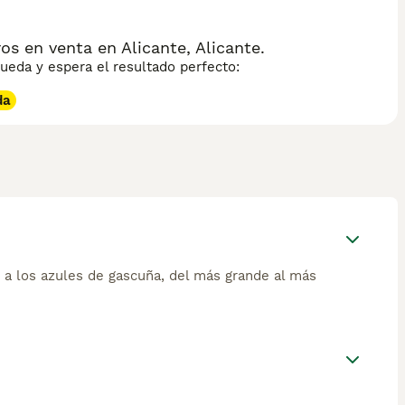
 en venta en Alicante, Alicante.
eda y espera el resultado perfecto:
da
a los azules de gascuña, del más grande al más