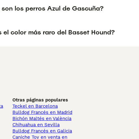
 son los perros Azul de Gascuña?
s el color más raro del Basset Hound?
Otras páginas populares
ta
Teckel en Barcelona
Bulldog Francés en Madrid
Bichón Maltés en València
Chihuahua en Sevilla
Bulldog Francés en Galicia
Caniche Toy en venta en