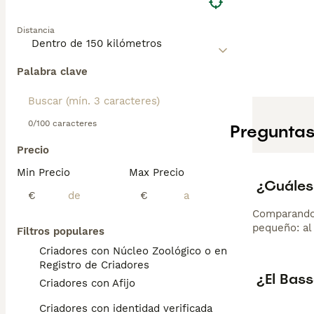
Distancia
Palabra clave
0/100 caracteres
Preguntas
Precio
Min Precio
Max Precio
¿Cuáles
€
€
Comparando 
pequeño: al 
Filtros populares
Criadores con Núcleo Zoológico o en el
Registro de Criadores
¿El Bas
Criadores con Afijo
Criadores con identidad verificada