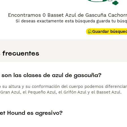
Encontramos 0 Basset Azul de Gascuña Cachorros
Si deseas exactamente esta búsqueda guarda tu búsqu
Guardar búsque
 frecuentes
 son las clases de azul de gascuña?
su altura y su conformación del cuerpo podemos diferenciar 
Gran Azul, el Pequeño Azul, el Grifón Azul y el Basset Azul.
set Hound es agresivo?