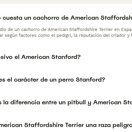
 cuesta un cachorro de American Staffordshi
dio de un cachorro de American Staffordshire Terrier en Esp
r según factores como el pedigrí, la reputación del criador y 
esivo el American Stanford?
s el carácter de un perro Stanford?
 la diferencia entre un pitbull y American St
merican Staffordshire Terrier una raza peligr