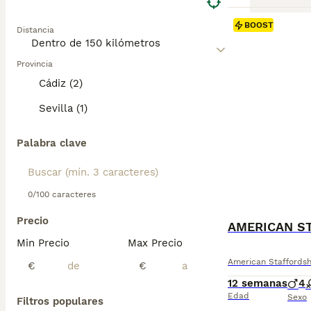
BOOST
Distancia
Provincia
Cádiz (2)
Sevilla (1)
Palabra clave
0/100 caracteres
Precio
AMERICAN ST
Min Precio
Max Precio
American Staffordshi
€
€
12 semanas
4
Edad
Sexo
Filtros populares