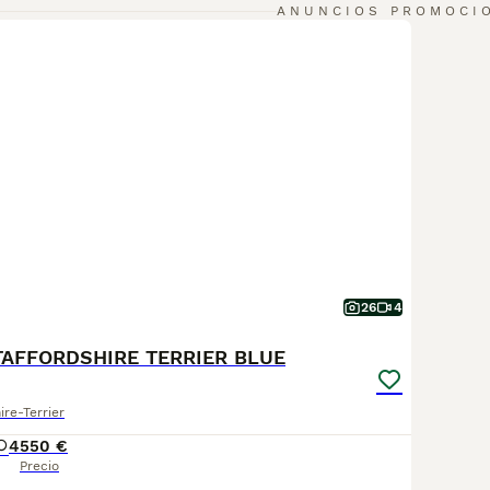
ANUNCIOS PROMOCI
26
4
AFFORDSHIRE TERRIER BLUE
re-Terrier
4
550 €
Precio