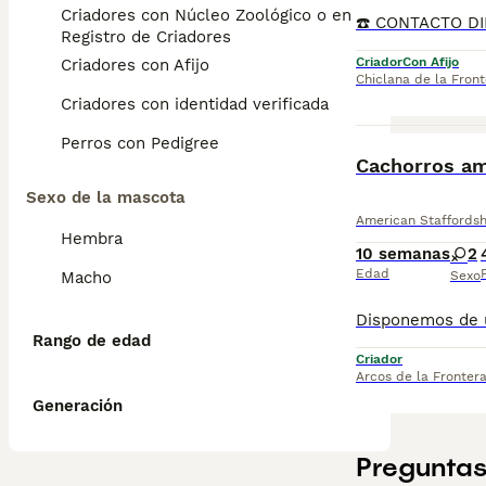
Criadores con Núcleo Zoológico o en el
Registro de Criadores
Criador
Con Afijo
Criadores con Afijo
Chiclana de la Front
Criadores con identidad verificada
Perros con Pedigree
Cachorros am
Sexo de la mascota
American Staffordshi
Hembra
10 semanas
2
Edad
Macho
Sexo
Rango de edad
Criador
Arcos de la Fronter
Generación
Preguntas