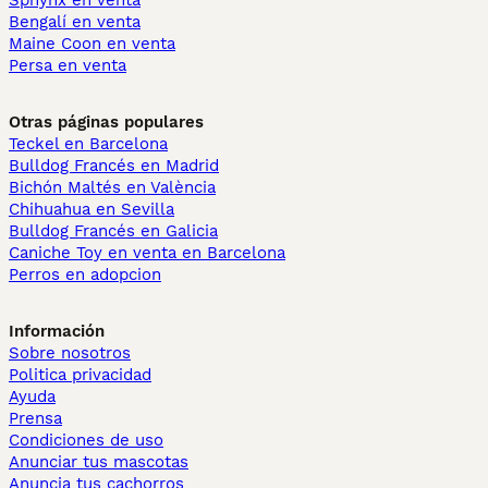
Sphynx en venta
Bengalí en venta
Maine Coon en venta
Persa en venta
Otras páginas populares
Teckel en Barcelona
Bulldog Francés en Madrid
Bichón Maltés en València
Chihuahua en Sevilla
Bulldog Francés en Galicia
Caniche Toy en venta en Barcelona
Perros en adopcion
Información
Sobre nosotros
Politica privacidad
Ayuda
Prensa
Condiciones de uso
Anunciar tus mascotas
Anuncia tus cachorros