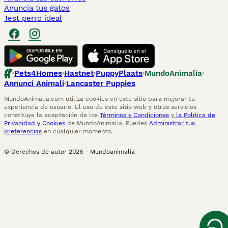
Anuncia tus gatos
Test perro ideal
Pets4Homes
Hastnet
PuppyPlaats
MundoAnimalia
Annunci Animali
Lancaster Puppies
MundoAnimalia.com utiliza cookies en este sitio para mejorar tu
experiencia de usuario. El uso de este sitio web y otros servicios
constituye la aceptación de los
Términos y Condiciones
y
la Política de
Privacidad y Cookies
de MundoAnimalia. Puedes
Administrar tus
preferencias
en cualquier momento.
© Derechos de autor
2026
-
Mundoanimalia