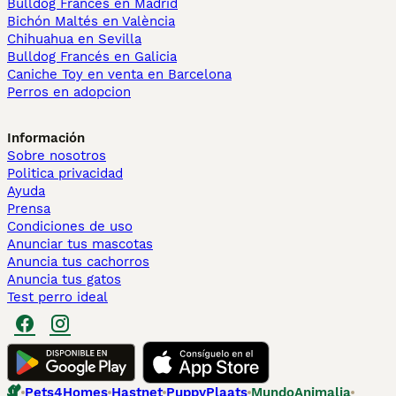
Bulldog Francés en Madrid
Bichón Maltés en València
Chihuahua en Sevilla
Bulldog Francés en Galicia
Caniche Toy en venta en Barcelona
Perros en adopcion
Información
Sobre nosotros
Politica privacidad
Ayuda
Prensa
Condiciones de uso
Anunciar tus mascotas
Anuncia tus cachorros
Anuncia tus gatos
Test perro ideal
Pets4Homes
Hastnet
PuppyPlaats
MundoAnimalia