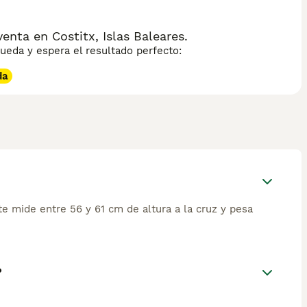
enta en Costitx, Islas Baleares.
eda y espera el resultado perfecto:
da
e mide entre 56 y 61 cm de altura a la cruz y pesa
?