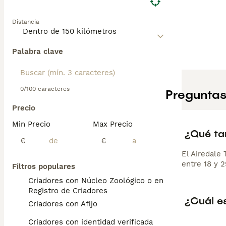
Distancia
Palabra clave
0/100 caracteres
Preguntas
Precio
Min Precio
Max Precio
¿Qué ta
€
€
El Airedale
entre 18 y 2
Filtros populares
Criadores con Núcleo Zoológico o en el
Registro de Criadores
¿Cuál es
Criadores con Afijo
Criadores con identidad verificada