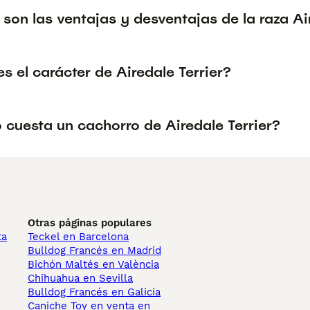
son las ventajas y desventajas de la raza Ai
 el carácter de Airedale Terrier?
 cuesta un cachorro de Airedale Terrier?
Otras páginas populares
ta
Teckel en Barcelona
Bulldog Francés en Madrid
Bichón Maltés en València
Chihuahua en Sevilla
Bulldog Francés en Galicia
Caniche Toy en venta en