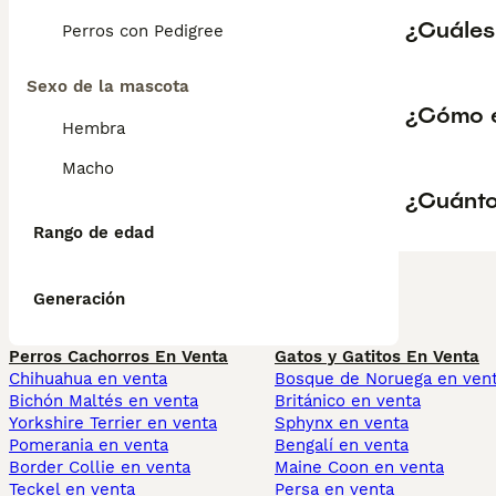
¿Cuáles 
Perros con Pedigree
Sexo de la mascota
¿Cómo es
Hembra
Macho
¿Cuánto
Rango de edad
Generación
Perros Cachorros En Venta
Gatos y Gatitos En Venta
Chihuahua en venta
Bosque de Noruega en ven
Bichón Maltés en venta
Británico en venta
Yorkshire Terrier en venta
Sphynx en venta
Pomerania en venta
Bengalí en venta
Border Collie en venta
Maine Coon en venta
Teckel en venta
Persa en venta