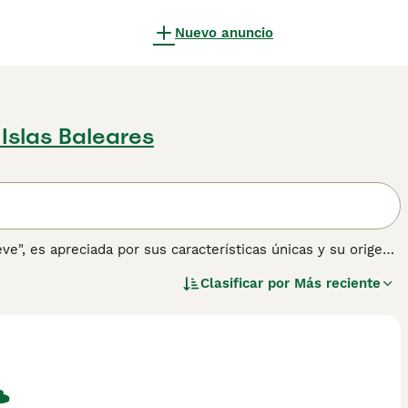
Nuevo anuncio
 Islas Baleares
e", es apreciada por sus características únicas y su origen
n pequeños zapatos de nieve, y su pelaje corto con patrón
Clasificar por
Más reciente
e, lo que los hace adecuados para familias y personas que
con cepillados regulares y atención veterinaria para
como "gato Snowshoe precio", "comprar gato Snowshoe" y
i estás pensando en adoptar o comprar un
Snowshoe
,
ilibrado.