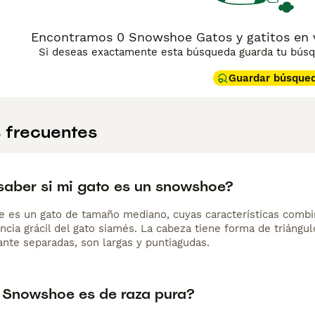
Encontramos 0 Snowshoe Gatos y gatitos en ve
Si deseas exactamente esta búsqueda guarda tu búsqu
Guardar búsque
 frecuentes
aber si mi gato es un snowshoe?
 es un gato de tamaño mediano, cuyas características combin
ncia grácil del gato siamés. La cabeza tiene forma de triángul
ante separadas, son largas y puntiagudas.
o Snowshoe es de raza pura?