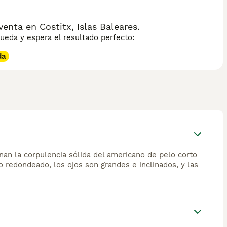
nta en Costitx, Islas Baleares.
eda y espera el resultado perfecto:
da
an la corpulencia sólida del americano de pelo corto
o redondeado, los ojos son grandes e inclinados, y las