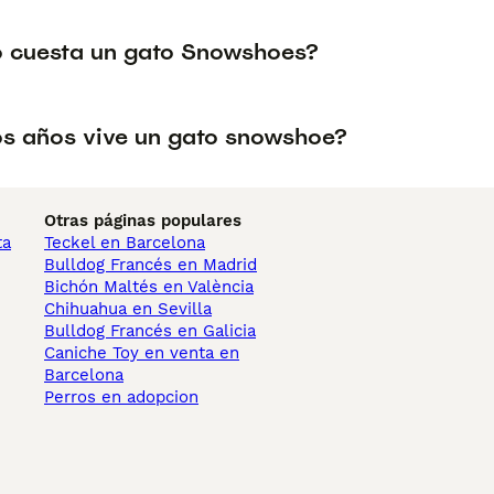
 cuesta un gato Snowshoes?
s años vive un gato snowshoe?
Otras páginas populares
ta
Teckel en Barcelona
Bulldog Francés en Madrid
Bichón Maltés en València
Chihuahua en Sevilla
Bulldog Francés en Galicia
Caniche Toy en venta en
Barcelona
Perros en adopcion