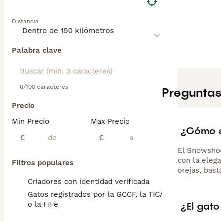
Distancia
Palabra clave
0/100 caracteres
Preguntas
Precio
Min Precio
Max Precio
¿Cómo s
€
€
El Snowshoe
con la elega
Filtros populares
orejas, bast
Criadores con identidad verificada
Gatos registrados por la GCCF, la TICA
¿El gat
o la FIFe