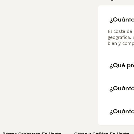
¿Cuánto
El coste de 
geográfica.
bien y comp
¿Qué pre
¿Cuánto
¿Cuánto