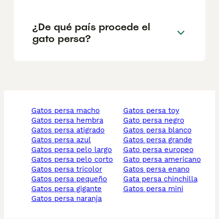
¿De qué país procede el
gato persa?
gatos persa macho
gatos persa toy
gatos persa hembra
gato persa negro
gatos persa atigrado
gatos persa blanco
gatos persa azul
gatos persa grande
gatos persa pelo largo
gato persa europeo
gatos persa pelo corto
gato persa americano
gatos persa tricolor
gatos persa enano
gatos persa pequeño
gata persa chinchilla
gatos persa gigante
gatos persa mini
gatos persa naranja