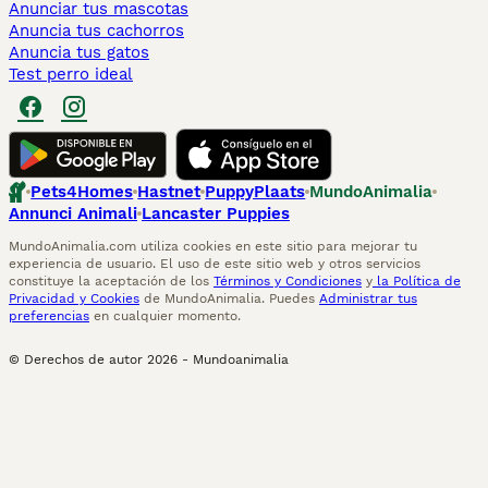
Anunciar tus mascotas
Anuncia tus cachorros
Anuncia tus gatos
Test perro ideal
Pets4Homes
Hastnet
PuppyPlaats
MundoAnimalia
Annunci Animali
Lancaster Puppies
MundoAnimalia.com utiliza cookies en este sitio para mejorar tu
experiencia de usuario. El uso de este sitio web y otros servicios
constituye la aceptación de los
Términos y Condiciones
y
la Política de
Privacidad y Cookies
de MundoAnimalia. Puedes
Administrar tus
preferencias
en cualquier momento.
© Derechos de autor
2026
-
Mundoanimalia