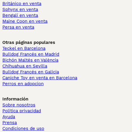
Británico en venta
Sphynx en venta
Bengalí en venta
Maine Coon en venta
Persa en venta
Otras páginas populares
Teckel en Barcelona
Bulldog Francés en Madrid
Bichón Maltés en València
Chihuahua en Sevilla
Bulldog Francés en Galicia
Caniche Toy en venta en Barcelona
Perros en adopcion
Información
Sobre nosotros
Politica privacidad
Ayuda
Prensa
Condiciones de uso