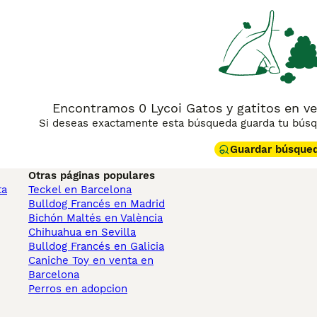
Encontramos 0 Lycoi Gatos y gatitos en ve
Si deseas exactamente esta búsqueda guarda tu búsqu
Guardar búsque
Otras páginas populares
ta
Teckel en Barcelona
Bulldog Francés en Madrid
Bichón Maltés en València
Chihuahua en Sevilla
Bulldog Francés en Galicia
Caniche Toy en venta en
Barcelona
Perros en adopcion