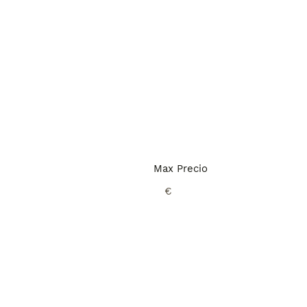
Max Precio
€