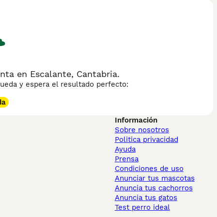
nta en Escalante, Cantabria.
eda y espera el resultado perfecto:
da
Información
Sobre nosotros
Politica privacidad
Ayuda
Prensa
Condiciones de uso
Anunciar tus mascotas
Anuncia tus cachorros
Anuncia tus gatos
Test perro ideal