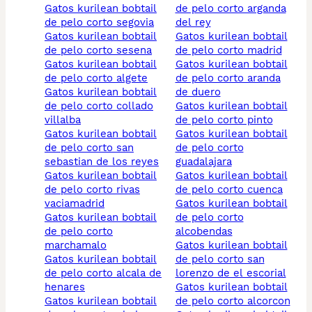
gatos kurilean bobtail
de pelo corto arganda
de pelo corto segovia
del rey
gatos kurilean bobtail
gatos kurilean bobtail
de pelo corto sesena
de pelo corto madrid
gatos kurilean bobtail
gatos kurilean bobtail
de pelo corto algete
de pelo corto aranda
gatos kurilean bobtail
de duero
de pelo corto collado
gatos kurilean bobtail
villalba
de pelo corto pinto
gatos kurilean bobtail
gatos kurilean bobtail
de pelo corto san
de pelo corto
sebastian de los reyes
guadalajara
gatos kurilean bobtail
gatos kurilean bobtail
de pelo corto rivas
de pelo corto cuenca
vaciamadrid
gatos kurilean bobtail
gatos kurilean bobtail
de pelo corto
de pelo corto
alcobendas
marchamalo
gatos kurilean bobtail
gatos kurilean bobtail
de pelo corto san
de pelo corto alcala de
lorenzo de el escorial
henares
gatos kurilean bobtail
gatos kurilean bobtail
de pelo corto alcorcon