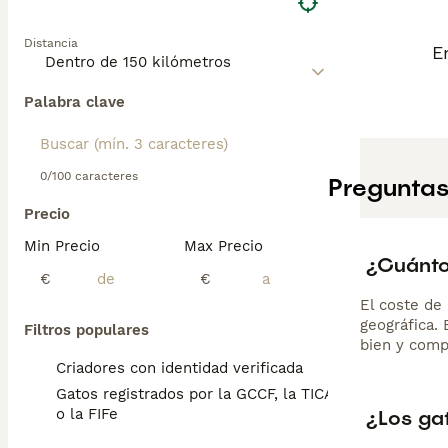
Distancia
E
Palabra clave
0/100 caracteres
Preguntas
Precio
Min Precio
Max Precio
¿Cuánto 
€
€
El coste de 
geográfica.
Filtros populares
bien y comp
Criadores con identidad verificada
Gatos registrados por la GCCF, la TICA
¿Los gat
o la FIFe