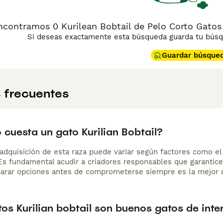
ncontramos 0 Kurilean Bobtail de Pelo Corto Gatos y
Si deseas exactamente esta búsqueda guarda tu búsqu
Guardar búsque
 frecuentes
cuesta un gato Kurilian Bobtail?
adquisición de esta raza puede variar según factores como el p
 Es fundamental acudir a criadores responsables que garantice
arar opciones antes de comprometerse siempre es la mejor d
os Kurilian bobtail son buenos gatos de inte