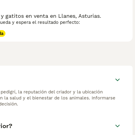
 gatitos en venta en Llanes, Asturias.
eda y espera el resultado perfecto:
da
edigrí, la reputación del criador y la ubicación
n la salud y el bienestar de los animales. Informarse
ecisión.
rior?