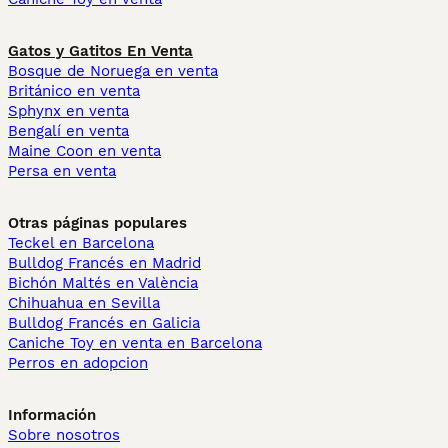
Gatos y Gatitos En Venta
Bosque de Noruega en venta
Británico en venta
Sphynx en venta
Bengalí en venta
Maine Coon en venta
Persa en venta
Otras páginas populares
Teckel en Barcelona
Bulldog Francés en Madrid
Bichón Maltés en València
Chihuahua en Sevilla
Bulldog Francés en Galicia
Caniche Toy en venta en Barcelona
Perros en adopcion
Información
Sobre nosotros