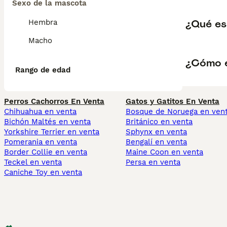
Sexo de la mascota
¿Qué es
Hembra
Macho
¿Cómo e
Rango de edad
Perros Cachorros En Venta
Gatos y Gatitos En Venta
Chihuahua en venta
Bosque de Noruega en ven
Bichón Maltés en venta
Británico en venta
Yorkshire Terrier en venta
Sphynx en venta
Pomerania en venta
Bengalí en venta
Border Collie en venta
Maine Coon en venta
Teckel en venta
Persa en venta
Caniche Toy en venta